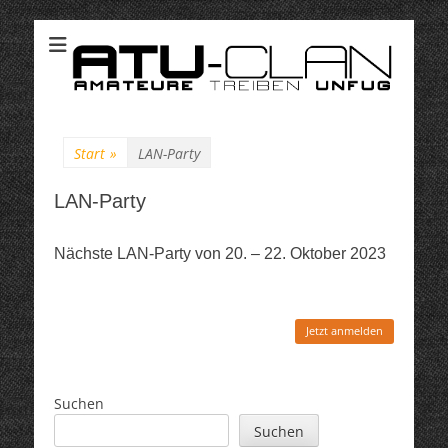
ATU-Clan
Suchen
nach:
Start
»
LAN-Party
LAN-Party
Nächste LAN-Party von 20. – 22. Oktober 2023
Jetzt anmelden
Suchen
Suchen