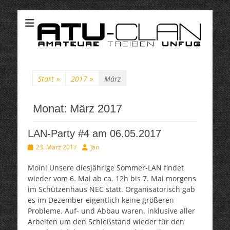
ATU-Clan
Suchen
nach:
Start
»
2017
»
März
Monat:
März 2017
LAN-Party #4 am 06.05.2017
Veröffentlicht
Autor
23. März 2017
jan
am
Moin! Unsere diesjährige Sommer-LAN findet
wieder vom 6. Mai ab ca. 12h bis 7. Mai morgens
im Schützenhaus NEC statt. Organisatorisch gab
es im Dezember eigentlich keine größeren
Probleme. Auf- und Abbau waren, inklusive aller
Arbeiten um den Schießstand wieder für den