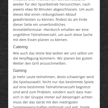
wieder für den Sportbetrieb herzurichten, nach
jeweils etwa 90 Minuten abgeschlossen. Um auch
dieses Mal einen reibungslosen Ablauf
gewährleisten zu können, findest du am Ende
dieser Seite ein unverbindliches
Anmeldeformular. Hierdurch erhalten wir eine
ungefähre Teilnehmerzahl, um auch diese Sache
mit dem Essen planen zu können.
Catering
Wie auch das letzte Mal wollen wir uns selbst um
die Verpflegung kümmern. Wir planen bei gutem
Wetter den Grill anzuschmeißen.
Gaming
Je mehr Leute teilnehmen, desto schwieriger wird
die Spielauswahl. Nicht nur das bestimmte Spiele
auf eine bestimmte Teilnehmeranzahl begrenzt
sind wird zum Problem, sondern auch dass man
sich in der Gruppe immer auf denjenigen achten
muss der das Gerät mit den niedrigsten
Systemeigenschaften mitbringt und evtl. Spiele