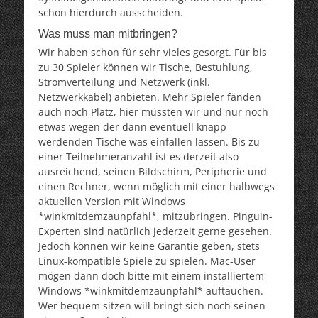
schon hierdurch ausscheiden.
Was muss man mitbringen?
Wir haben schon für sehr vieles gesorgt. Für bis
zu 30 Spieler können wir Tische, Bestuhlung,
Stromverteilung und Netzwerk (inkl.
Netzwerkkabel) anbieten. Mehr Spieler fänden
auch noch Platz, hier müssten wir und nur noch
etwas wegen der dann eventuell knapp
werdenden Tische was einfallen lassen. Bis zu
einer Teilnehmeranzahl ist es derzeit also
ausreichend, seinen Bildschirm, Peripherie und
einen Rechner, wenn möglich mit einer halbwegs
aktuellen Version mit Windows
*winkmitdemzaunpfahl*, mitzubringen. Pinguin-
Experten sind natürlich jederzeit gerne gesehen.
Jedoch können wir keine Garantie geben, stets
Linux-kompatible Spiele zu spielen. Mac-User
mögen dann doch bitte mit einem installiertem
Windows *winkmitdemzaunpfahl* auftauchen.
Wer bequem sitzen will bringt sich noch seinen